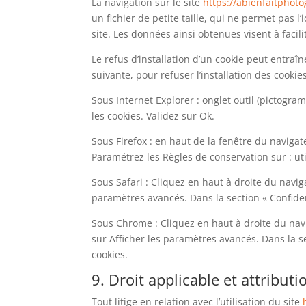
La navigation sur le site
https://abienfaitphot
un fichier de petite taille, qui ne permet pas l
site. Les données ainsi obtenues visent à facil
Le refus d’installation d’un cookie peut entraîn
suivante, pour refuser l’installation des cookies
Sous Internet Explorer : onglet outil (pictogra
les cookies. Validez sur Ok.
Sous Firefox : en haut de la fenêtre du navigate
Paramétrez les Règles de conservation sur : uti
Sous Safari : Cliquez en haut à droite du navi
paramètres avancés. Dans la section « Confiden
Sous Chrome : Cliquez en haut à droite du nav
sur Afficher les paramètres avancés. Dans la se
cookies.
9. Droit applicable et attributi
Tout litige en relation avec l’utilisation du site