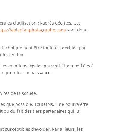
rales d’utilisation ci-après décrites. Ces
ttps://abienfaitphotographe.com/
sont donc
 technique peut être toutefois décidée par
intervention.
 les mentions légales peuvent être modifiées à
 d’en prendre connaissance.
ités de la société.
es que possible. Toutefois, il ne pourra être
 ou du fait des tiers partenaires qui lui
nt susceptibles d’évoluer. Par ailleurs, les