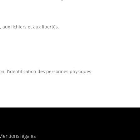
aux fichiers et aux libertés.
on, l’identification des personnes physiques
Mentions légales