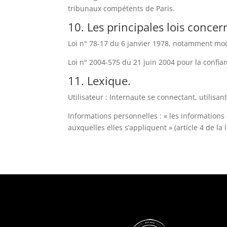
tribunaux compétents de Paris.
10. Les principales lois concer
Loi n° 78-17 du 6 janvier 1978, notamment modif
Loi n° 2004-575 du 21 juin 2004 pour la confi
11. Lexique.
Utilisateur : Internaute se connectant, utilisa
Informations personnelles : « les informations
auxquelles elles s’appliquent » (article 4 de la 